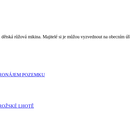
 dětská růžová mikina. Majitelé si je můžou vyzvednout na obecním úř
 PRONÁJEM POZEMKU
ROŽSKÉ LHOTĚ