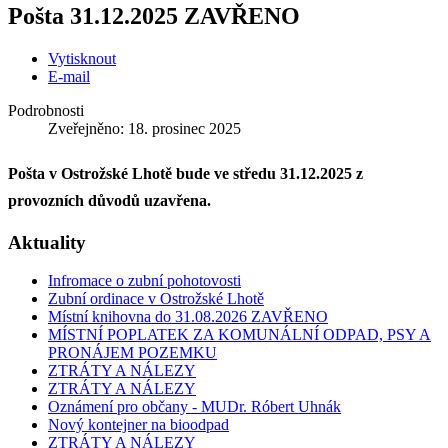
Pošta 31.12.2025 ZAVŘENO
Vytisknout
E-mail
Podrobnosti
Zveřejněno: 18. prosinec 2025
Pošta v Ostrožské Lhotě bude ve středu 31.12.2025 z
provozních důvodů uzavřena.
Aktuality
Infromace o zubní pohotovosti
Zubní ordinace v Ostrožské Lhotě
Místní knihovna do 31.08.2026 ZAVŘENO
MÍSTNÍ POPLATEK ZA KOMUNÁLNÍ ODPAD, PSY A
PRONÁJEM POZEMKU
ZTRÁTY A NÁLEZY
ZTRÁTY A NÁLEZY
Oznámení pro občany - MUDr. Róbert Uhnák
Nový kontejner na bioodpad
ZTRÁTY A NÁLEZY