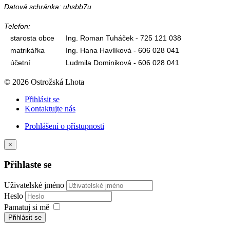
Datová schránka: uhsbb7u
Telefon:
starosta obce
Ing. Roman Tuháček - 725 121 038
matrikářka
Ing. Hana Havlíková - 606 028 041
účetní
Ludmila Dominiková - 606 028 041
© 2026 Ostrožská Lhota
Přihlásit se
Kontaktujte nás
Prohlášení o přístupnosti
×
Přihlaste se
Uživatelské jméno
Heslo
Pamatuj si mě
Přihlásit se