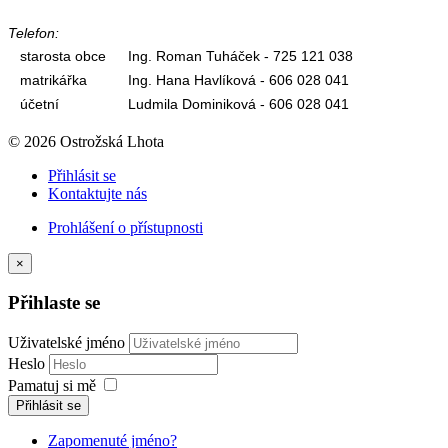
Telefon:
starosta obce
Ing. Roman Tuháček - 725 121 038
matrikářka
Ing. Hana Havlíková - 606 028 041
účetní
Ludmila Dominiková - 606 028 041
© 2026 Ostrožská Lhota
Přihlásit se
Kontaktujte nás
Prohlášení o přístupnosti
×
Přihlaste se
Uživatelské jméno
Heslo
Pamatuj si mě
Přihlásit se
Zapomenuté jméno?