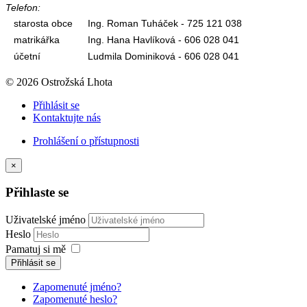
Telefon:
starosta obce
Ing. Roman Tuháček - 725 121 038
matrikářka
Ing. Hana Havlíková - 606 028 041
účetní
Ludmila Dominiková - 606 028 041
© 2026 Ostrožská Lhota
Přihlásit se
Kontaktujte nás
Prohlášení o přístupnosti
×
Přihlaste se
Uživatelské jméno
Heslo
Pamatuj si mě
Přihlásit se
Zapomenuté jméno?
Zapomenuté heslo?