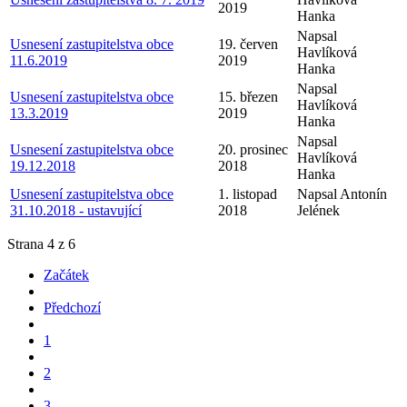
2019
Hanka
Napsal
Usnesení zastupitelstva obce
19. červen
Havlíková
11.6.2019
2019
Hanka
Napsal
Usnesení zastupitelstva obce
15. březen
Havlíková
13.3.2019
2019
Hanka
Napsal
Usnesení zastupitelstva obce
20. prosinec
Havlíková
19.12.2018
2018
Hanka
Usnesení zastupitelstva obce
1. listopad
Napsal Antonín
31.10.2018 - ustavující
2018
Jelének
Strana 4 z 6
Začátek
Předchozí
1
2
3