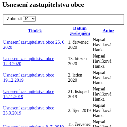
Usnesení zastupitelstva obce
Zobrazit
Datum
Titulek
Autor
zveřejnění
Napsal
Usnesení zastupitelstva obce 25. 6.
1. červenec
Havlíková
2020
2020
Hanka
Napsal
Usnesení zastupitelstva obce
13. březen
Havlíková
12.3.2020
2020
Hanka
Napsal
Usnesení zastupitelstva obce
2. leden
Havlíková
19.12.2019
2020
Hanka
Napsal
Usnesení zastupitelstva obce
21. listopad
Havlíková
15.11.2019
2019
Hanka
Napsal
Usnesení zastupitelstva obce
2. říjen 2019
Havlíková
23.9.2019
Hanka
Napsal
15. červenec
Usnesení zastupitelstva 8. 7. 2019
Havlíková