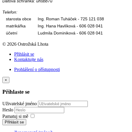
Datová schránka: uhsbb7u
Telefon:
starosta obce
Ing. Roman Tuháček - 725 121 038
matrikářka
Ing. Hana Havlíková - 606 028 041
účetní
Ludmila Dominiková - 606 028 041
© 2026 Ostrožská Lhota
Přihlásit se
Kontaktujte nás
Prohlášení o přístupnosti
×
Přihlaste se
Uživatelské jméno
Heslo
Pamatuj si mě
Přihlásit se