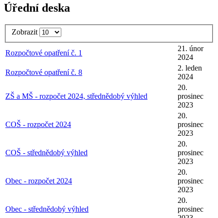
Úřední deska
Zobrazit
21. únor
Rozpočtové opatření č. 1
2024
2. leden
Rozpočtové opatření č. 8
2024
20.
ZŠ a MŠ - rozpočet 2024, střednědobý výhled
prosinec
2023
20.
COŠ - rozpočet 2024
prosinec
2023
20.
COŠ - střednědobý výhled
prosinec
2023
20.
Obec - rozpočet 2024
prosinec
2023
20.
Obec - střednědobý výhled
prosinec
2023