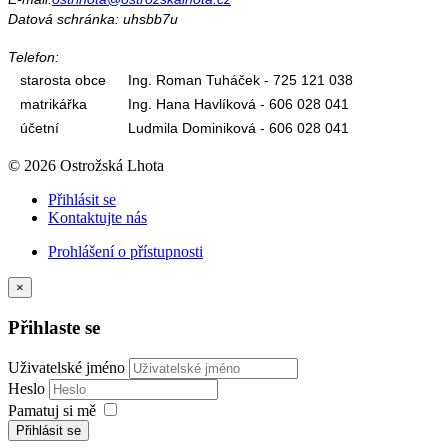
Datová schránka: uhsbb7u
Telefon:
starosta obce
Ing. Roman Tuháček - 725 121 038
matrikářka
Ing. Hana Havlíková - 606 028 041
účetní
Ludmila Dominiková - 606 028 041
© 2026 Ostrožská Lhota
Přihlásit se
Kontaktujte nás
Prohlášení o přístupnosti
×
Přihlaste se
Uživatelské jméno
Heslo
Pamatuj si mě
Přihlásit se