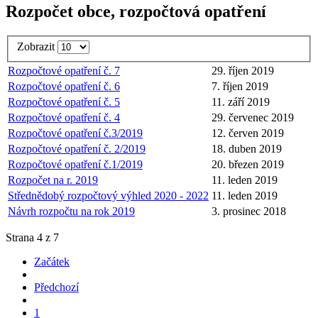
Rozpočet obce, rozpočtová opatření
Zobrazit
Rozpočtové opatření č. 7
29. říjen 2019
Rozpočtové opatření č. 6
7. říjen 2019
Rozpočtové opatření č. 5
11. září 2019
Rozpočtové opatření č. 4
29. červenec 2019
Rozpočtové opatření č.3/2019
12. červen 2019
Rozpočtové opatření č. 2/2019
18. duben 2019
Rozpočtové opatření č.1/2019
20. březen 2019
Rozpočet na r. 2019
11. leden 2019
Střednědobý rozpočtový výhled 2020 - 2022
11. leden 2019
Návrh rozpočtu na rok 2019
3. prosinec 2018
Strana 4 z 7
Začátek
Předchozí
1