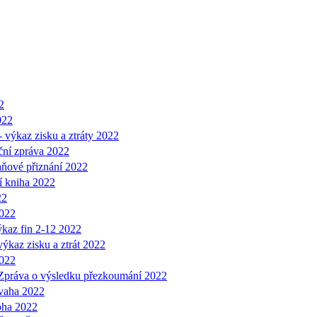
2
022
 výkaz zisku a ztráty 2022
ční zpráva 2022
aňové přiznání 2022
í kniha 2022
22
2022
ýkaz fin 2-12 2022
výkaz zisku a ztrát 2022
2022
Zpráva o výsledku přezkoumání 2022
vaha 2022
oha 2022