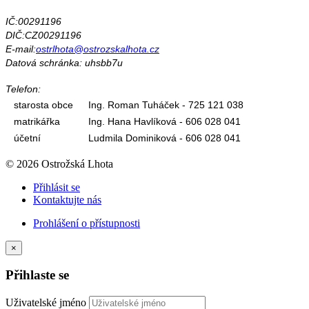
IČ:00291196
DIČ:CZ00291196
E-mail:
ostrlhota@ostrozskalhota.cz
Datová schránka: uhsbb7u
Telefon:
starosta obce
Ing. Roman Tuháček - 725 121 038
matrikářka
Ing. Hana Havlíková - 606 028 041
účetní
Ludmila Dominiková - 606 028 041
© 2026 Ostrožská Lhota
Přihlásit se
Kontaktujte nás
Prohlášení o přístupnosti
×
Přihlaste se
Uživatelské jméno