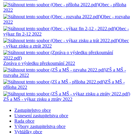
Obec - příloha
2022
Obec - rozvaha
2022
Obec -
výkaz fin 2-12 2022
Obec
- výkaz zisku a ztrát 2022
Zpráva o výsledku přezkoumání 2022
ZŠ a MŠ -
rozvaha 2022
ZŠ a MŠ -
příloha 2022
ZŠ a MŠ - výkaz zisku a ztráty 2022
Zastupitelstvo obce
Usnesení zastupitelstva obce
Rada obce
Výbory zastupitelstva obce
Vyhlášky obce