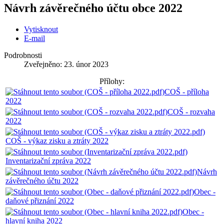
Návrh závěrečného účtu obce 2022
Vytisknout
E-mail
Podrobnosti
Zveřejněno: 23. únor 2023
Přílohy:
COŠ - příloha
2022
COŠ - rozvaha
2022
COŠ - výkaz zisku a ztráty 2022
Inventarizační zpráva 2022
Návrh
závěrečného účtu 2022
Obec -
daňové přiznání 2022
Obec -
hlavní kniha 2022