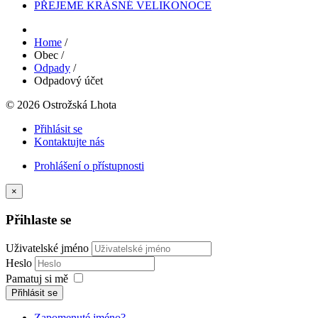
PŘEJEME KRÁSNÉ VELIKONOCE
Home
/
Obec
/
Odpady
/
Odpadový účet
© 2026 Ostrožská Lhota
Přihlásit se
Kontaktujte nás
Prohlášení o přístupnosti
×
Přihlaste se
Uživatelské jméno
Heslo
Pamatuj si mě
Přihlásit se
Zapomenuté jméno?