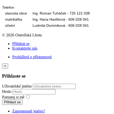
Telefon:
starosta obce
Ing. Roman Tuháček - 725 121 038
matrikářka
Ing. Hana Havlíková - 606 028 041
účetní
Ludmila Dominiková - 606 028 041
© 2026 Ostrožská Lhota
Přihlásit se
Kontaktujte nás
Prohlášení o přístupnosti
×
Přihlaste se
Uživatelské jméno
Heslo
Pamatuj si mě
Přihlásit se
Zapomenuté jméno?