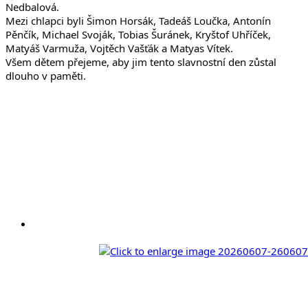
Nedbalová.
Mezi chlapci byli Šimon Horsák, Tadeáš Loučka, Antonín 
Pěnčík, Michael Svoják, Tobias Šuránek, Kryštof Uhříček, 
Matyáš Varmuža, Vojtěch Vašťák a Matyas Vítek.
Všem dětem přejeme, aby jim tento slavnostní den zůstal 
dlouho v paměti.