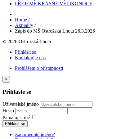
PŘEJEME KRÁSNÉ VELIKONOCE
Home
/
Aktuality
/
Zápis do MŠ Ostrožská Lhota 26.3.2026
© 2026 Ostrožská Lhota
Přihlásit se
Kontaktujte nás
Prohlášení o přístupnosti
×
Přihlaste se
Uživatelské jméno
Heslo
Pamatuj si mě
Přihlásit se
Zapomenuté jméno?