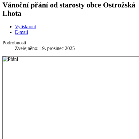
Vánoční přání od starosty obce Ostrožská
Lhota
Vytisknout
E-mail
Podrobnosti
Zveřejněno: 19. prosinec 2025