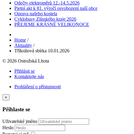
Odečty elektroměrů 12.-14.5.2026
Pietní akt k 81. výročí osvobození naší obce
Oprava našeho kostela
Cyklobusy Zlínského kraje 2026
PŘEJEME KRÁSNÉ VELIKONOCE
Home
/
Aktuality
/
Tříkrálová sbírka 10.01.2026
© 2026 Ostrožská Lhota
Přihlásit se
Kontaktujte nás
Prohlášení o přístupnosti
×
Přihlaste se
Uživatelské jméno
Heslo