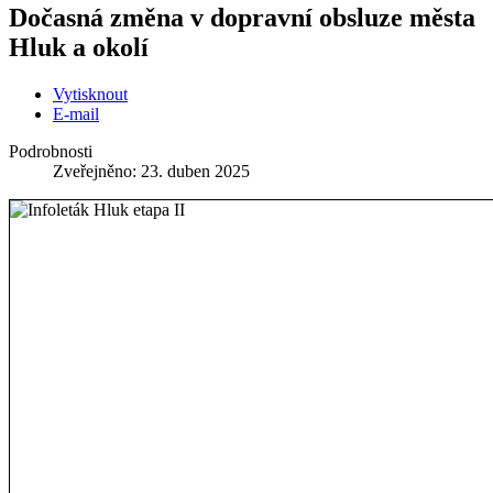
Dočasná změna v dopravní obsluze města
Hluk a okolí
Vytisknout
E-mail
Podrobnosti
Zveřejněno: 23. duben 2025