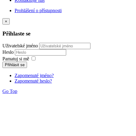
Kontaktujte nás
Prohlášení o přístupnosti
×
Přihlaste se
Uživatelské jméno
Heslo
Pamatuj si mě
Přihlásit se
Zapomenuté jméno?
Zapomenuté heslo?
Go Top