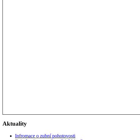
Aktuality
Infromace o zubní pohotovosti