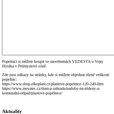
Popelnici si můžete koupit ve stavebninách VEDESTA u Vojty
Hyráka v Průmyslové zóně.
Zde jsou odkazy na stránky, kde si můžete objednat různé velikosti
popelnic:
https://www.shop.elkoplast.cz/plastove-popelnice-120-240-litru
https://www.mevatec.cz/dum-a-zahrada/nadoby-na-trideny-a-
komunalni-odpad/plastove-popelnice/
Aktuality