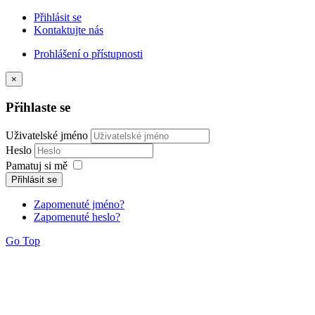
Přihlásit se
Kontaktujte nás
Prohlášení o přístupnosti
×
Přihlaste se
Uživatelské jméno
Heslo
Pamatuj si mě
Přihlásit se
Zapomenuté jméno?
Zapomenuté heslo?
Go Top